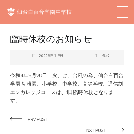
臨時休校のお知らせ
2022年9月19日
中学校
令和4年9月20日（火）は、台風の為、仙台白百合
学園 幼稚園、小学校、中学校、高等学校、通信制
エンカレッジコースは、1日臨時休校となりま
す。
PRV POST
NXT POST