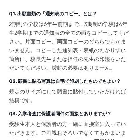
Q1. 出願書類の「通知表のコピー」とは？
2期制の学校は6年生前期まで、3期制の学校は6年
生2学期までの通知表の全ての面をコピーしてくだ
さい。片面コピー、両面コピーのどちらでもかま
いません。コピーした通知表・表紙のわかりすい
箇所に、校長先生または担任の先生の印鑑をいた
だいてください。厳封の必要はありません。
Q2. 願書に貼る写真は自宅で印刷したものでもよい？
規定のサイズにして願書に貼付していただければ
結構です。
Q3. 入学考査に保護者同伴の面接とありますが？
受験生本人と保護者の方一緒に面接室に入ってい
ただきます。ご両親おそろいでなくてもかまいま