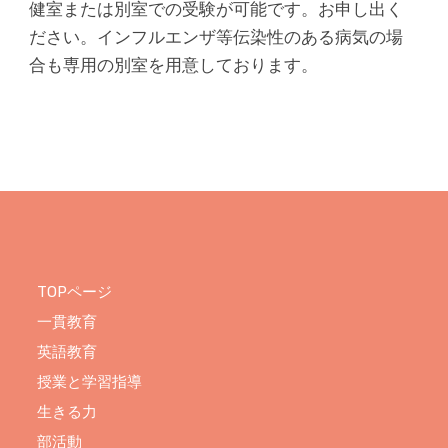
健室または別室での受験が可能です。お申し出く
ださい。インフルエンザ等伝染性のある病気の場
合も専用の別室を用意しております。
TOPページ
一貫教育
英語教育
授業と学習指導
生きる力
部活動