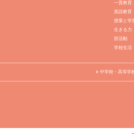
一貫教育
英語教育
授業と学
生きる力
部活動
学校生活
中学校・高等学