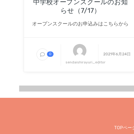
中学校オープンスクールのお知
らせ（7/17）
オープンスクールのお申込みはこちらから
2021年6月24日
0
sendaishirayuri_editor
TOPペー