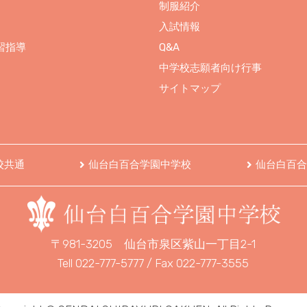
制服紹介
入試情報
習指導
Q&A
中学校志願者向け行事
サイトマップ
校共通
仙台白百合学園中学校
仙台白百合
〒981-3205
仙台市泉区紫山一丁目2-1
Tell 022-777-5777 / Fax 022-777-3555