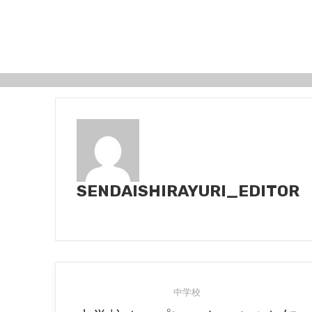
SENDAISHIRAYURI_EDITOR
中学校